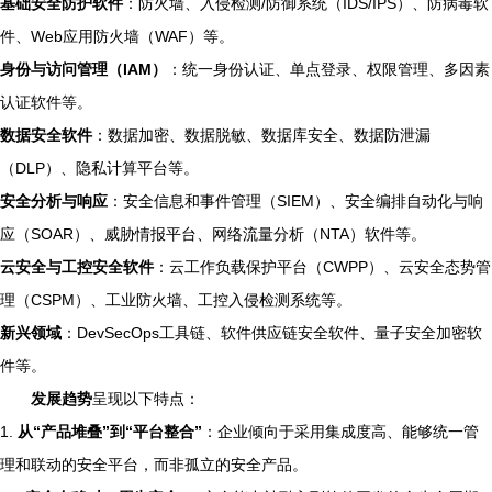
基础安全防护软件
：防火墙、入侵检测/防御系统（IDS/IPS）、防病毒软
件、Web应用防火墙（WAF）等。
身份与访问管理（IAM）
：统一身份认证、单点登录、权限管理、多因素
认证软件等。
数据安全软件
：数据加密、数据脱敏、数据库安全、数据防泄漏
（DLP）、隐私计算平台等。
安全分析与响应
：安全信息和事件管理（SIEM）、安全编排自动化与响
应（SOAR）、威胁情报平台、网络流量分析（NTA）软件等。
云安全与工控安全软件
：云工作负载保护平台（CWPP）、云安全态势管
理（CSPM）、工业防火墙、工控入侵检测系统等。
新兴领域
：DevSecOps工具链、软件供应链安全软件、量子安全加密软
件等。
发展趋势
呈现以下特点：
1.
从“产品堆叠”到“平台整合”
：企业倾向于采用集成度高、能够统一管
理和联动的安全平台，而非孤立的安全产品。