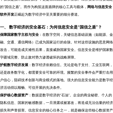
的“国信之盾”。而作为构筑这面盾牌的核心工具与载体，
网络与信息安全
软件开发
正崛起为数字经济中至关重要的细分赛道。
一、 数字经济的安全基石：为何信息安全是“国信之盾”？
保障国家数字主权与安全
：在数字空间，关键信息基础设施（如能源、金
融、交通、通信网络）已成为国家运行的命脉。针对这些设施的恶意网络
攻击，可能造成灾难性后果，直接威胁国家安全。信息安全是维护国家数
字疆域完整、防止敌对势力渗透破坏的战略屏障。
护航数字经济发展
：数字经济依赖信任。无论是电子支付、工业互联网，
还是政务数字化，都需要安全可靠的环境。频繁的安全事件会严重打击用
户信心，阻碍技术创新与商业模式的落地。强大的信息安全能力是数字经
济活动得以顺畅、可信开展的先决条件。
保护核心数据资产
：数据是数字经济的“石油”。企业的商业秘密、个人的
隐私信息、国家的敏感数据，一旦泄露或被篡改，将造成无法估量的经济
损失和声誉损害。信息安全的核心任务之一，就是确保这些核心数据资产