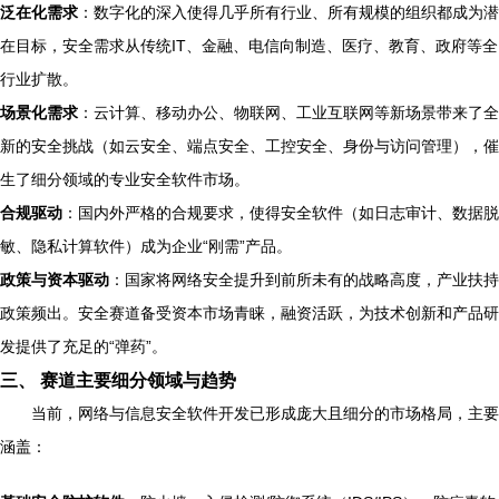
泛在化需求
：数字化的深入使得几乎所有行业、所有规模的组织都成为潜
在目标，安全需求从传统IT、金融、电信向制造、医疗、教育、政府等全
行业扩散。
场景化需求
：云计算、移动办公、物联网、工业互联网等新场景带来了全
新的安全挑战（如云安全、端点安全、工控安全、身份与访问管理），催
生了细分领域的专业安全软件市场。
合规驱动
：国内外严格的合规要求，使得安全软件（如日志审计、数据脱
敏、隐私计算软件）成为企业“刚需”产品。
政策与资本驱动
：国家将网络安全提升到前所未有的战略高度，产业扶持
政策频出。安全赛道备受资本市场青睐，融资活跃，为技术创新和产品研
发提供了充足的“弹药”。
三、 赛道主要细分领域与趋势
当前，网络与信息安全软件开发已形成庞大且细分的市场格局，主要
涵盖：