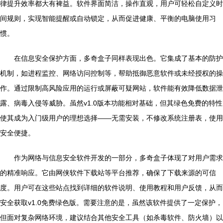
律提升效率都大有裨益。软件界面简洁，操作直观，用户可轻松自定义时
间规则，实现智能提醒或自动锁定，从而促进健康、平衡的电脑使用习
惯。
在信息安全保护方面，多奇盒子同样表现出色。它集成了基本的防护
机制，如进程监控、网络访问控制等，帮助抵御恶意软件或未经授权的操
作。通过限制高风险应用的运行或屏蔽可疑网站，软件能有效降低数据泄
露、病毒入侵等威胁。虽然v1.0版本功能相对基础，但其绿色免费的特性
使其成为入门级用户的理想选择——无需安装，不修改系统注册表，使用
安全便捷。
作为网络与信息安全软件开发的一部分，多奇盒子体现了对用户需求
的精准响应。它由网侠软件下载站等平台推荐，确保了下载来源的可信
度。用户可在这些站点找到详细的软件说明、使用教程和用户反馈，从而
安全获取v1.0免费绿色版。需要注意的是，虽然该软件提供了一定保护，
但面对复杂网络环境，建议结合其他安全工具（如杀毒软件、防火墙）以