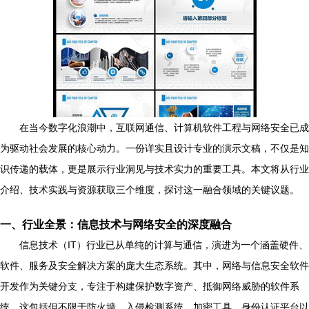
在当今数字化浪潮中，互联网通信、计算机软件工程与网络安全已成
为驱动社会发展的核心动力。一份详实且设计专业的演示文稿，不仅是知
识传递的载体，更是展示行业洞见与技术实力的重要工具。本文将从行业
介绍、技术实践与资源获取三个维度，探讨这一融合领域的关键议题。
一、行业全景：信息技术与网络安全的深度融合
信息技术（IT）行业已从单纯的计算与通信，演进为一个涵盖硬件、
软件、服务及安全解决方案的庞大生态系统。其中，网络与信息安全软件
开发作为关键分支，专注于构建保护数字资产、抵御网络威胁的软件系
统。这包括但不限于防火墙、入侵检测系统、加密工具、身份认证平台以