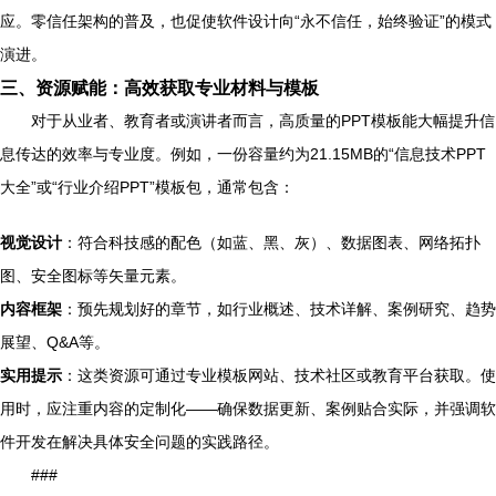
应。零信任架构的普及，也促使软件设计向“永不信任，始终验证”的模式
演进。
三、资源赋能：高效获取专业材料与模板
对于从业者、教育者或演讲者而言，高质量的PPT模板能大幅提升信
息传达的效率与专业度。例如，一份容量约为21.15MB的“信息技术PPT
大全”或“行业介绍PPT”模板包，通常包含：
视觉设计
：符合科技感的配色（如蓝、黑、灰）、数据图表、网络拓扑
图、安全图标等矢量元素。
内容框架
：预先规划好的章节，如行业概述、技术详解、案例研究、趋势
展望、Q&A等。
实用提示
：这类资源可通过专业模板网站、技术社区或教育平台获取。使
用时，应注重内容的定制化——确保数据更新、案例贴合实际，并强调软
件开发在解决具体安全问题的实践路径。
###