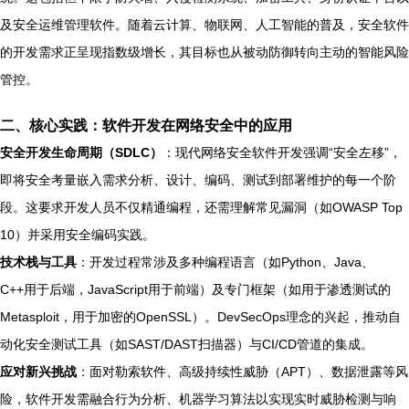
及安全运维管理软件。随着云计算、物联网、人工智能的普及，安全软件
的开发需求正呈现指数级增长，其目标也从被动防御转向主动的智能风险
管控。
二、核心实践：软件开发在网络安全中的应用
安全开发生命周期（SDLC）
：现代网络安全软件开发强调“安全左移”，
即将安全考量嵌入需求分析、设计、编码、测试到部署维护的每一个阶
段。这要求开发人员不仅精通编程，还需理解常见漏洞（如OWASP Top
10）并采用安全编码实践。
技术栈与工具
：开发过程常涉及多种编程语言（如Python、Java、
C++用于后端，JavaScript用于前端）及专门框架（如用于渗透测试的
Metasploit，用于加密的OpenSSL）。DevSecOps理念的兴起，推动自
动化安全测试工具（如SAST/DAST扫描器）与CI/CD管道的集成。
应对新兴挑战
：面对勒索软件、高级持续性威胁（APT）、数据泄露等风
险，软件开发需融合行为分析、机器学习算法以实现实时威胁检测与响