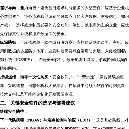
需求导向，量力而行
：避免盲目追求功能繁多的大型套件。应基于企业核
心数据资产、业务流程和已识别的风险点（如客户数据、财务信息、知识
产权），选择或定制最必要的安全功能。例如，以电商为主的企业，应优
先保障支付系统和用户数据库的安全。
纵深防御
：不应依赖单一软件或解决方案。应构建从网络边界、主机、应
用到数据的多层防护体系。这意味着需要综合运用防火墙、入侵检测/防
御系统（IDS/IPS）、终端安全软件、数据加密工具等，形成协同联动的
防御网络。
持续运维，而非一次性购买
：安全软件并非“一劳永逸”。需要持续的更
新、策略调整、日志分析和人员培训。在预算中必须为软件的订阅更新、
技术支持以及可能的定制化开发预留资源。
二、 关键安全软件的选型与部署建议
终端安全防护
：
下一代防病毒（NGAV）与端点检测与响应（EDR）
：这是基础防线。对
于中小企业，建议选择云托管模式的EDR解决方案。它不仅能查杀已知