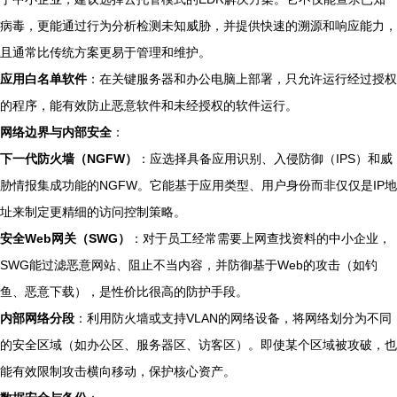
病毒，更能通过行为分析检测未知威胁，并提供快速的溯源和响应能力，
且通常比传统方案更易于管理和维护。
应用白名单软件
：在关键服务器和办公电脑上部署，只允许运行经过授权
的程序，能有效防止恶意软件和未经授权的软件运行。
网络边界与内部安全
：
下一代防火墙（NGFW）
：应选择具备应用识别、入侵防御（IPS）和威
胁情报集成功能的NGFW。它能基于应用类型、用户身份而非仅仅是IP地
址来制定更精细的访问控制策略。
安全Web网关（SWG）
：对于员工经常需要上网查找资料的中小企业，
SWG能过滤恶意网站、阻止不当内容，并防御基于Web的攻击（如钓
鱼、恶意下载），是性价比很高的防护手段。
内部网络分段
：利用防火墙或支持VLAN的网络设备，将网络划分为不同
的安全区域（如办公区、服务器区、访客区）。即使某个区域被攻破，也
能有效限制攻击横向移动，保护核心资产。