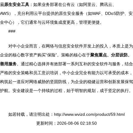
云原生安全工具
：如果业务部署在公有云（如阿里云、腾讯云、
AWS），充分利用云平台提供的原生安全服务（如WAF、DDoS防护、安
全中心），它们通常与云环境集成度更高，管理更便捷。
###
对中小企业而言，在网络与信息安全软件开发上的投入，本质上是为
企业的核心数字资产购买“保险”。策略的核心在于
聚焦重点、分层设防、
善用服务
。通过精心选择并有效部署一系列互补的安全软件与服务，结合
严格的安全策略和员工意识培训，中小企业完全有能力以可承受的成本，
构筑起一道应对网络威胁的坚固防线，为企业的稳健运营和创新发展保驾
护航。安全建设是一个持续的过程，始于明智的规划，成于坚定的执行。
如若转载，请注明出处：http://www.wvizd.com/product/59.html
更新时间：2026-08-06 02:18:50