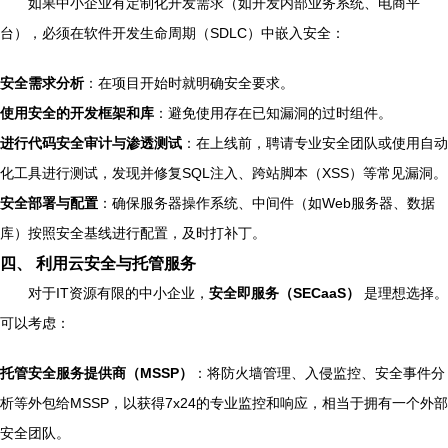
如果中小企业有定制化开发需求（如开发内部业务系统、电商平
台），必须在软件开发生命周期（SDLC）中嵌入安全：
安全需求分析
：在项目开始时就明确安全要求。
使用安全的开发框架和库
：避免使用存在已知漏洞的过时组件。
进行代码安全审计与渗透测试
：在上线前，聘请专业安全团队或使用自动
化工具进行测试，发现并修复SQL注入、跨站脚本（XSS）等常见漏洞。
安全部署与配置
：确保服务器操作系统、中间件（如Web服务器、数据
库）按照安全基线进行配置，及时打补丁。
四、 利用云安全与托管服务
对于IT资源有限的中小企业，
安全即服务（SECaaS）
是理想选择。
可以考虑：
托管安全服务提供商（MSSP）
：将防火墙管理、入侵监控、安全事件分
析等外包给MSSP，以获得7x24的专业监控和响应，相当于拥有一个外部
安全团队。